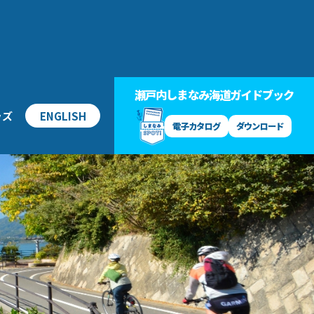
瀬戸内しまなみ海道ガイドブック
ッズ
ENGLISH
電子カタログ
ダウンロード