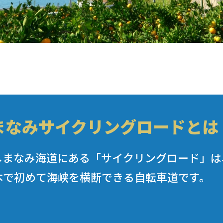
まなみサイクリングロードとは
しまなみ海道にある「サイクリングロード」は
本で初めて海峡を横断できる自転車道です。