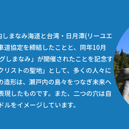
戸内しまなみ海道と台湾・日月潭(リーユエ
車道協定を締結したことと、同年10月
ングしまなみ」が開催されたことを記念す
クリストの聖地」として、多くの人々に
の造形は、瀬戸内の島々をつなぎ未来へ
表現したものです。また、二つの穴は自
ドルをイメージしています。