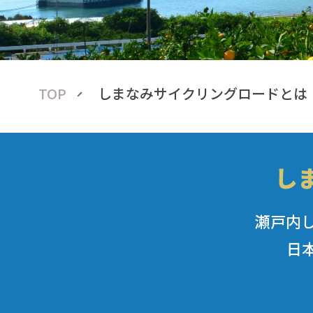
TOP
しまなみサイクリングロードとは
し
瀬戸内
日