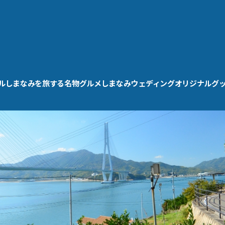
ル
しまなみを旅する
名物グルメ
しまなみウェディング
オリジナルグ