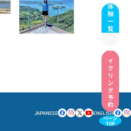
体験一覧
サイクリング予約
JAPANESE
ENGLISH
ページ
TOP